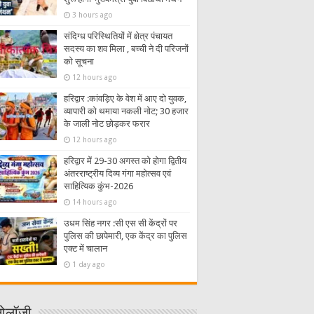
3 hours ago
संदिग्ध परिस्थितियों में क्षेत्र पंचायत
सदस्य का शव मिला , बच्ची ने दी परिजनों
को सूचना
12 hours ago
हरिद्वार :कांवड़िए के वेश में आए दो युवक,
व्यापारी को थमाया नकली नोट; 30 हजार
के जाली नोट छोड़कर फरार
12 hours ago
हरिद्वार में 29-30 अगस्त को होगा द्वितीय
अंतरराष्ट्रीय दिव्य गंगा महोत्सव एवं
साहित्यिक कुंभ-2026
14 hours ago
उधम सिंह नगर :सी एस सी केंद्रों पर
पुलिस की छापेमारी, एक केंद्र का पुलिस
एक्ट में चालान
1 day ago