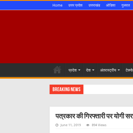
Home
उत्तर प्रदेश
उत्तराखंड
ओडिशा
गुजरात
प्रदेश
देश
अंतरास्ट्रीय
टेक्न
Breaking News
पत्रकार की गिरफ्तारी पर योगी सर
June 11, 2019
894 Views