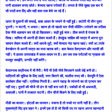
पानी डालकर बनाए छोले। बेस्वाद खाना परोसते हैं। लगता है जैसे सुबह एक बार में
सौ पराठें बना दिए और वही शाम तक बेचे जा रहे हैं।
ऊपर से दुकानों की सफाई, बाबा आदम के जमाने से नहीं हुई। कटोरी भी तीन पुश्त
पुरानी। न चटनी, न अचार। खाना हो तो खालो यार जैसी फीलिंग।परोसने का तरीका
ऐसा जैसे अहसान कर रहे हो खिलाकर। सड़ी हुई चाय। ठीक करते है पंजाब के
सिख। माचिस भी अपनी ही लेकर चलते हैं। हेमकुंड साहिब की यात्रा में अपना पूरा
सामान लेकर चलते हैं। क्यों आपसे लुटे, क्यों बेस्वाद गंदा खाना खाएं। क्यों अापके
बेरुखेपन से अपनी यात्रा का मजा खराब करे। बात केवल देवप्रयाग और व्यासी की
नहीं। ये हालत उत्तराखंड में कदम-कदम पर है। हम जब तक पर्यटकों या ग्राहक को
मजबूर समझेंगे, उन्नति नहीं करेंगे।
केदारनाथ बद्रीनाथ में भी मैगी। मैगी भी ऐसी जैसे चिपकाने वाली लेई बनी हो।
यात्रियों की सुविधा के लिए लाठी, मगर कितने की, चालीस रुपए की। देवभूमि में ऐसा
कारोबार ठीक नहीं। प्रतिष्ठा गिरती है। अपने पहाड़ के व्यंजनो का तो प्रचार कर
नहीं पाए। दूसरों की चीजेे भी ढंग से नहीं बना पाते हैं। पकोडी वो भी अधजली,
अधपकी। पानी में तरबतर चटनी। तीन चीजें बिकने के लिए रखी हुई।
पौडी का बाजार। होटलों का फरमान। रुकना है तो रुको पर पानी नहीं है। तीन
मुख्यमंत्री दिए इस शहर ने। इनमें एक वो है जो किसी पद पर रहना अपना खानदानी