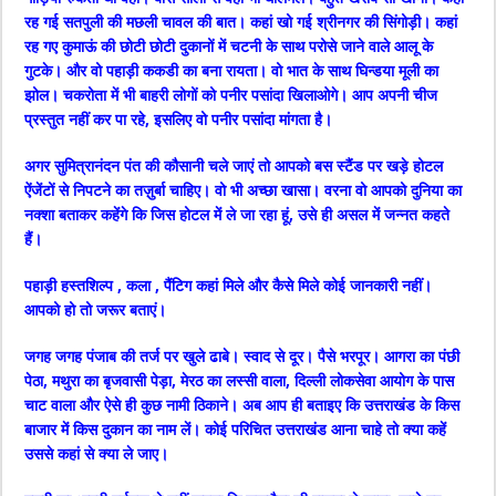
रह गई सतपुली की मछली चावल की बात। कहां खो गई श्रीनगर की सिंगोड़ी। कहां
रह गए कुमाऊं की छोटी छोटी दुकानों में चटनी के साथ परोसे जाने वाले आलू के
गुटके। और वो पहाड़ी ककडी का बना रायता। वो भात के साथ घिन्डया मूली का
झोल। चकरोता में भी बाहरी लोगों को पनीर पसांदा खिलाओगे। आप अपनी चीज
प्रस्तुत नहीं कर पा रहे, इसलिए वो पनीर पसांदा मांगता है।
अगर सुमित्रानंदन पंत की कौसानी चले जाएं तो आपको बस स्टैंड पर खड़े होटल
ऐंजेंटों से निपटने का तज़ुर्बा चाहिए। वो भी अच्छा खासा। वरना वो आपको दुनिया का
नक्शा बताकर कहेंगे कि जिस होटल में ले जा रहा हूं, उसे ही असल में जन्नत कहते
हैं।
पहाड़ी हस्तशिल्प , कला , पैंटिग कहां मिले और कैसे मिले कोई जानकारी नहीं।
आपको हो तो जरूर बताएं।
जगह जगह पंजाब की तर्ज पर खुले ढाबे। स्वाद से दूर। पैसे भरपूर। आगरा का पंछी
पेठा, मथुरा का बृजवासी पेड़ा, मेरठ का लस्सी वाला, दिल्ली लोकसेवा आयोग के पास
चाट वाला और ऐसे ही कुछ नामी ठिकाने। अब आप ही बताइए कि उत्तराखंड के किस
बाजार में किस दुकान का नाम लें। कोई परिचित उत्तराखंड आना चाहे तो क्या कहें
उससे कहां से क्या ले जाए।