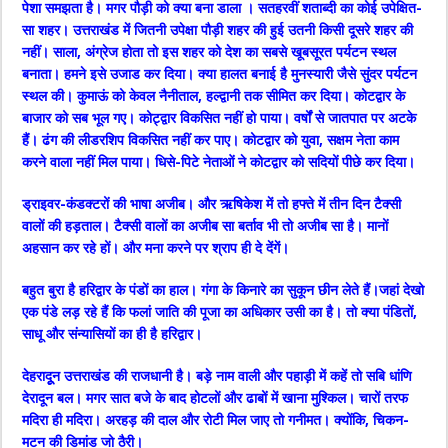
पेशा समझता है। मगर पौड़ी को क्या बना डाला । सतहरवीं शताब्दी का कोई उपेक्षित-
सा शहर। उत्तराखंड में जितनी उपेक्षा पौड़ी शहर की हुई उतनी किसी दूसरे शहर की
नहीं। साला, अंग्रेज होता तो इस शहर को देश का सबसे खूबसूरत पर्यटन स्थल
बनाता। हमने इसे उजाड कर दिया। क्या हालत बनाई है मुनस्यारी जैसे सुंदर पर्यटन
स्थल की। कुमाऊं को केवल नैनीताल, हल्द्वानी तक सीमित कर दिया। कोटद्वार के
बाजार को सब भूल गए। कोट्द्वार विकसित नहीं हो पाया। वर्षों से जातपात पर अटके
हैं। ढंग की लीडरशिप विकसित नहीं कर पाए। कोटद्वार को युवा, सक्षम नेता काम
करने वाला नहीं मिल पाया। धिसे-पिटे नेताओं ने कोटद्वार को सदियों पीछे कर दिया।
ड्राइवर-कंडक्टरों की भाषा अजीब। और ऋषिकेश में तो हफ्ते में तीन दिन टैक्सी
वालों की हड़ताल। टैक्सी वालों का अजीब सा बर्ताव भी तो अजीब सा है। मानों
अहसान कर रहे हों। और मना करने पर श्राप ही दे देंगें।
बहुत बुरा है हरिद्वार के पंडों का हाल। गंगा के किनारे का सुकून छीन लेते हैं।जहां देखो
एक पंडे लड़ रहे हैं कि फलां जाति की पूजा का अधिकार उसी का है। तो क्या पंडितों,
साधू और संन्यासियों का ही है हरिद्वार।
देहरादूून उत्तराखंड की राजधानी है। बड़े नाम वाली और पहाड़ी में कहें तो सबि धांणि
देरादून बल। मगर सात बजे के बाद होटलों और ढाबों में खाना मुश्किल। चारों तरफ
मदिरा ही मदिरा। अरहड़ की दाल और रोटी मिल जाए तो गनीमत। क्योंकि, चिकन-
मटन की डिमांड जो ठैरी।