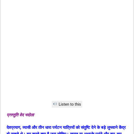
Listen to this
प्रस्तुति वेद भदोला
देवप्रयाग, व्यासी और तीन धारा पर्यटन यात्रियों को संतुष्टि देने के बड़े लुभवाने केंद्र
हो सकते थे। हम करते क्या है जरा सोचिए। खराब या अधपके परांठे औऱ बार-बार