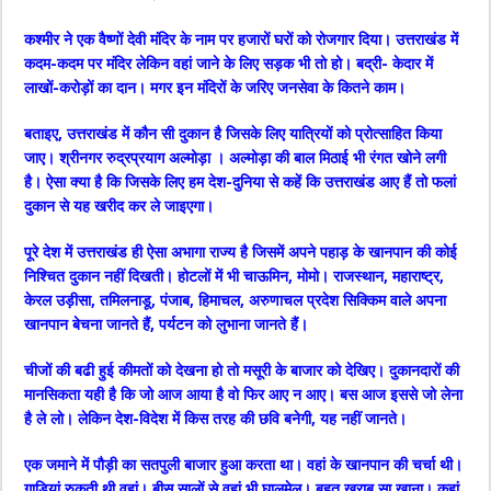
कश्मीर ने एक वैष्णों देवी मंदिर के नाम पर हजारों घरों को रोजगार दिया। उत्तराखंड में
कदम-कदम पर मंदिर लेकिन वहां जाने के लिए सड़क भी तो हो। बद्री- केदार में
लाखों-करोड़ों का दान। मगर इन मंदिरों के जरिए जनसेवा के कितने काम।
बताइए, उत्तराखंड में कौन सी दुकान है जिसके लिए यात्रियों को प्रोत्साहित किया
जाए। श्रीनगर रुद्रप्रयाग अल्मोड़ा । अल्मोड़ा की बाल मिठाई भी रंगत खोने लगी
है। ऐसा क्या है कि जिसके लिए हम देश-दुनिया से कहें कि उत्तराखंड आए हैं तो फलां
दुकान से यह खरीद कर ले जाइएगा।
पूरे देश में उत्तराखंड ही ऐसा अभागा राज्य है जिसमें अपने पहाड़ के खानपान की कोई
निश्चित दुकान नहीं दिखती। होटलों में भी चाऊमिन, मोमो। राजस्थान, महाराष्ट्र,
केरल उड़ीसा, तमिलनाडू, पंजाब, हिमाचल, अरुणाचल प्रदेश सिक्किम वाले अपना
खानपान बेचना जानते हैं, पर्यटन को लुभाना जानते हैं।
चीजों की बढी हुई कीमतों को देखना हो तो मसूरी के बाजार को देखिए। दुकानदारों की
मानसिकता यही है कि जो आज आया है वो फिर आए न आए। बस आज इससे जो लेना
है ले लो। लेकिन देश-विदेश में किस तरह की छवि बनेगी, यह नहीं जानते।
एक जमाने में पौड़ी का सतपुली बाजार हुआ करता था। वहां के खानपान की चर्चा थी।
गाड़ियां रुकती थी वहां। बीस सालों से वहां भी घालमेल। बहुत खराब सा खाना। कहां