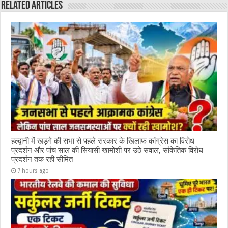
o
p
Related Articles
o
p
k
हल्द्वानी में खड़गे की सभा से पहले सरकार के खिलाफ कांग्रेस का विरोध
प्रदर्शन और पांच साल की सियासी खामोशी पर उठे सवाल, सांकेतिक विरोध
प्रदर्शन तक रही सीमित
7 hours ago