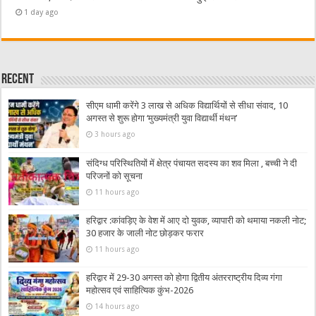
1 day ago
Recent
सीएम धामी करेंगे 3 लाख से अधिक विद्यार्थियों से सीधा संवाद, 10
अगस्त से शुरू होगा ‘मुख्यमंत्री युवा विद्यार्थी मंथन’
3 hours ago
संदिग्ध परिस्थितियों में क्षेत्र पंचायत सदस्य का शव मिला , बच्ची ने दी
परिजनों को सूचना
11 hours ago
हरिद्वार :कांवड़िए के वेश में आए दो युवक, व्यापारी को थमाया नकली नोट;
30 हजार के जाली नोट छोड़कर फरार
11 hours ago
हरिद्वार में 29-30 अगस्त को होगा द्वितीय अंतरराष्ट्रीय दिव्य गंगा
महोत्सव एवं साहित्यिक कुंभ-2026
14 hours ago