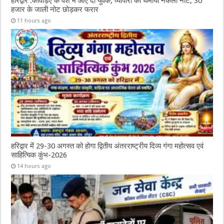
हरिद्वार :कांवड़िए के वेश में आए दो युवक, व्यापारी को थमाया नकली नोट; 30
हजार के जाली नोट छोड़कर फरार
11 hours ago
हरिद्वार में 29-30 अगस्त को होगा द्वितीय अंतरराष्ट्रीय दिव्य गंगा महोत्सव एवं
साहित्यिक कुंभ-2026
14 hours ago