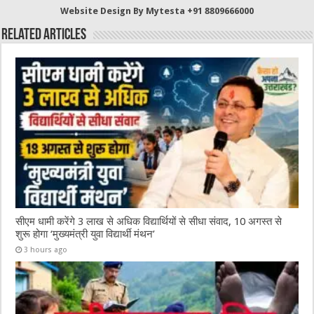
b
r
at
A
Website Design By Mytesta +91 8809666000
o
p
Related Articles
o
p
k
सीएम धामी करेंगे 3 लाख से अधिक विद्यार्थियों से सीधा संवाद, 10 अगस्त से
शुरू होगा ‘मुख्यमंत्री युवा विद्यार्थी मंथन’
3 hours ago