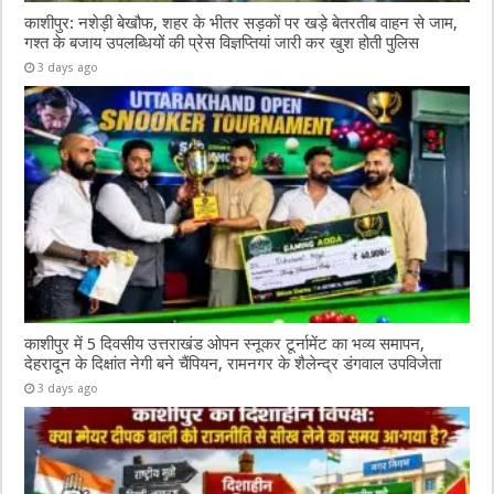
काशीपुर: नशेड़ी बेखौफ, शहर के भीतर सड़कों पर खड़े बेतरतीब वाहन से जाम,
गश्त के बजाय उपलब्धियों की प्रेस विज्ञप्तियां जारी कर खुश होती पुलिस
3 days ago
काशीपुर में 5 दिवसीय उत्तराखंड ओपन स्नूकर टूर्नामेंट का भव्य समापन,
देहरादून के दिक्षांत नेगी बने चैंपियन, रामनगर के शैलेन्द्र डंगवाल उपविजेता
3 days ago