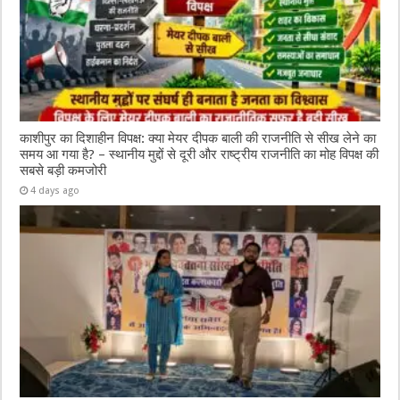
काशीपुर का दिशाहीन विपक्ष: क्या मेयर दीपक बाली की राजनीति से सीख लेने का
समय आ गया है? – स्थानीय मुद्दों से दूरी और राष्ट्रीय राजनीति का मोह विपक्ष की
सबसे बड़ी कमजोरी
4 days ago