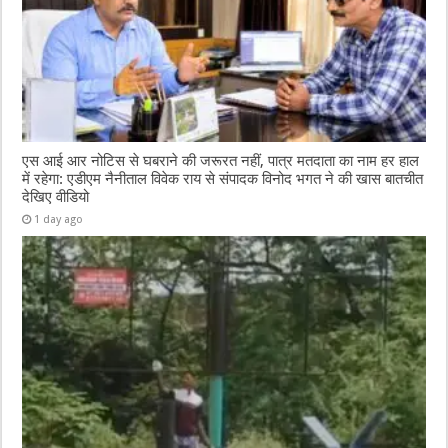
एस आई आर नोटिस से घबराने की जरूरत नहीं, पात्र मतदाता का नाम हर हाल
में रहेगा: एडीएम नैनीताल विवेक राय से संपादक विनोद भगत ने की खास बातचीत
देखिए वीडियो
1 day ago