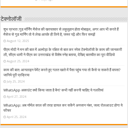
टेक्नोलॉजी
शुभ प्रभात :गुड मॉर्निंग मैसेज की खरपतवार से लहूलुहान होता मोबाइल, अगर आप भी करते हैं
मैसेज से गुड मार्निंग तो ये लेख आपके ही लिये है, जरूर पढ़ें और फिर समझें
August 12, 2025
पीएम मोदी ने मन की बात में अल्मोड़ा के रक्षित से बात कर स्पेस टेक्नोलॉजी के काम की जानकारी
ली, सीएम धामी ने पीएम का उत्तराखंड से विशेष स्नेह बताया, देखिए बातचीत का पूरा वीडियो
August 25, 2024
काम की बात: आनलाइन पेमेंट करते हुए गलत खाते में पैसा पहुंच गया तो कैसे पा सकते हैं वापस?
जानिये पूरी प्रक्रिया
July 25, 2024
WhatsApp अकाउंट क्यों किया जाता है बैन? कभी नहीं करनी चाहिए ये गलतियां
April 27, 2024
WhatsApp: अब नॉर्मल काल की तरह डायल कर सकेंगे अनजान नंबर, जल्द रोलआउट होगा ये
फीचर
April 25, 2024