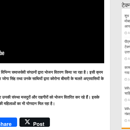
टेक
शुभ 
मोबा
आपके
A
पीएम
टेक
उत्त
A
काम 
िभिन्न समाजसेवी संगठनों द्वारा भोजन वितरण किया जा रहा है। इसी क्रम
गया 
जोगा सिंह तथा उनके साथियों द्वारा कोरोना बीमारी के चलते अप्रवासियों के
J
Wha
चाहि
र उनकी संस्था मजदूरों और राहगीरों को भोजन वितरित कर रहे हैं। इसके
A
 की महिलाओं का भी योगदान मिल रहा है।
Wha
नंब
A
hare
Post