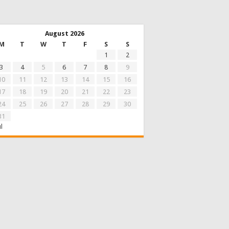
August 2026
M
T
W
T
F
S
S
1
2
3
4
5
6
7
8
9
10
11
12
13
14
15
16
17
18
19
20
21
22
23
24
25
26
27
28
29
30
31
ul