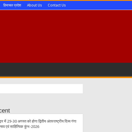
हिमाचल प्रदेश
About Us
Contact Us
cent
्वार में 29-30 अगस्त को होगा द्वितीय अंतरराष्ट्रीय दिव्य गंगा
त्सव एवं साहित्यिक कुंभ-2026