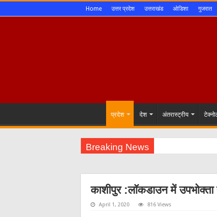
Home
उत्तर प्रदेश
उत्तराखंड
ओडिशा
गुजरात
प्रदेश
देश
अंतरास्ट्रीय
टेक्न
Breaking News
काशीपुर :लॉकडाउन में उपभोक्त
April 1, 2020
816 Views