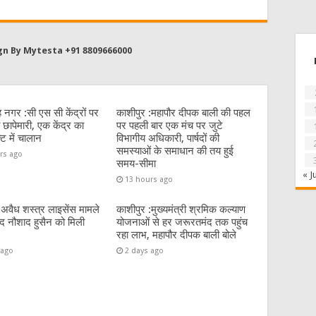
gn By Mytesta +91 8809666000
 नगर :सी एस सी केंद्रों पर
काशीपुर :महापौर दीपक बाली की पहल
 छापेमारी, एक केंद्र का
पर पहली बार एक मंच पर जुटे
्ट में चालान
विभागीय अधिकारी, पार्षदों की
समस्याओं के समाधान की तय हुई
rs ago
समय-सीमा
« J
13 hours ago
:अवैध शस्त्र लाइसेंस मामले
काशीपुर :मुख्यमंत्री श्रमिक कल्याण
पार्षद नौशाद हुसैन को मिली
योजनाओं से हर जरूरतमंद तक पहुंच
रहा लाभ, महापौर दीपक बाली बोले
 ago
2 days ago