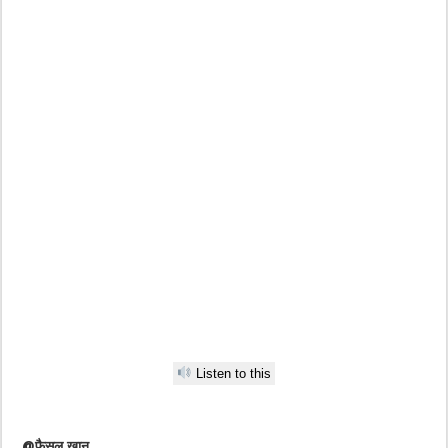
Listen to this
@फैसल खान