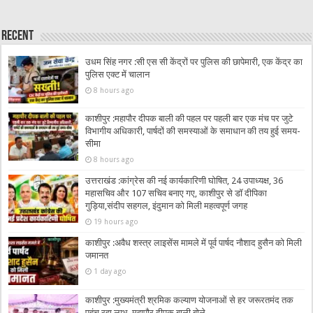
Recent
उधम सिंह नगर :सी एस सी केंद्रों पर पुलिस की छापेमारी, एक केंद्र का
पुलिस एक्ट में चालान
8 hours ago
काशीपुर :महापौर दीपक बाली की पहल पर पहली बार एक मंच पर जुटे
विभागीय अधिकारी, पार्षदों की समस्याओं के समाधान की तय हुई समय-
सीमा
8 hours ago
उत्तराखंड :कांग्रेस की नई कार्यकारिणी घोषित, 24 उपाध्यक्ष, 36
महासचिव और 107 सचिव बनाए गए, काशीपुर से डॉ दीपिका
गुड़िया,संदीप सहगल, इंदुमान को मिली महत्वपूर्ण जगह
19 hours ago
काशीपुर :अवैध शस्त्र लाइसेंस मामले में पूर्व पार्षद नौशाद हुसैन को मिली
जमानत
1 day ago
काशीपुर :मुख्यमंत्री श्रमिक कल्याण योजनाओं से हर जरूरतमंद तक
पहुंच रहा लाभ, महापौर दीपक बाली बोले