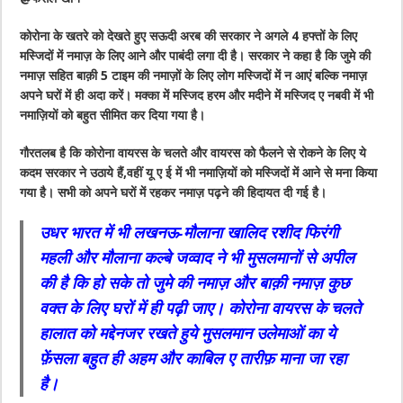
कोरोना के खतरे को देखते हुए सऊदी अरब की सरकार ने अगले 4 हफ्तों के लिए
मस्जिदों में नमाज़ के लिए आने और पाबंदी लगा दी है। सरकार ने कहा है कि जुमे की
नमाज़ सहित बाक़ी 5 टाइम की नमाज़ों के लिए लोग मस्जिदों में न आएं बल्कि नमाज़
अपने घरों में ही अदा करें। मक्का में मस्जिद हरम और मदीने में मस्जिद ए नबवी में भी
नमाज़ियों को बहुत सीमित कर दिया गया है।
गौरतलब है कि कोरोना वायरस के चलते और वायरस को फैलने से रोकने के लिए ये
कदम सरकार ने उठाये हैं,वहीं यू ए ई में भी नमाज़ियों को मस्जिदों में आने से मना किया
गया है। सभी को अपने घरों में रहकर नमाज़ पढ़ने की हिदायत दी गई है।
उधर भारत में भी लखनऊ-मौलाना खालिद रशीद फिरंगी
महली और मौलाना कल्बे जव्वाद ने भी मुसलमानों से अपील
की है कि हो सके तो जुमे की नमाज़ और बाक़ी नमाज़ कुछ
वक्त के लिए घरों में ही पढ़ी जाए। कोरोना वायरस के चलते
हालात को मद्देनजर रखते हुये मुसलमान उलेमाओं का ये
फ़ेंसला बहुत ही अहम और काबिल ए तारीफ़ माना जा रहा
है।