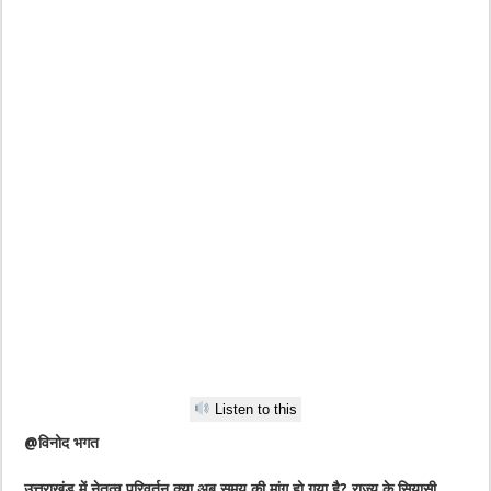
Listen to this
@विनोद भगत
उत्तराखंड में नेतृत्व परिवर्तन क्या अब समय की मांग हो गया है? राज्य के सियासी