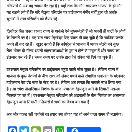
गलियारों में अब यह सवाल तैर रहा है। यहाँ तक कि लोग खासकर भाजपा के ही लोग
यह कहने लगे हैं कि यदि नेतृत्व परिवर्तन पर हाईकमान गंभीर नहीं हुआ तो अबके
चुनावों में सत्ता परिवर्तन को तैयार रहे।
त्रिवेंद्र सिंह रावत शायद राज्य के अकेले ऐसे मुख्यमंत्री हैं जो अपनी ही पार्टी के लोगों
के निशाने पर हैं। यह बात स्वयं त्रिवेंद्र सिंह रावत भी कह चुके हैं कि साजिश उनके
अपने ही कर रहे हैं। सूत्र बताते हैं कि कांग्रेस से भाजपा में आकर मंत्री बने कुछ
नेता भीतर ही भीतर अपनी महत्वाकांक्षाओं के पूरा न होने से मायूस हैं और समय का
इंतजार कर रहे हैं। समय समय पर उनके द्वारा ऐसे संकेत भी दिये जा चुके हैं।
दरअसल नेतृत्व परिवर्तन पर हाईकमान बहुत पहले सोच चुका है। लेकिन राज्य में
भाजपा के कुछ नेताओं के बीच सत्ता को लेकर मचने वाले संभावित घमासान के मद्देनजर
हाईकमान वेट एंड वाच के मोड पर है। लेकिन अब लगता कि सबको साध लिया गया
है। डा रमेश पोखरियाल निशंक के आज अचानक देहरादून आने के सियासी मतलब
निकाले जा रहे हैं। दरअसल नेतृत्व परिवर्तन की अटकलों के बीच निशंक का अचानक
देहरादून आना सियासी गलियारों में चर्चा का विषय बन गया है।
अब जोर पकड़ रही चर्चाओं का हश्र क्या होगा? यह तो आने वाला समय ही बतायेगा।
F
T
W
E
W