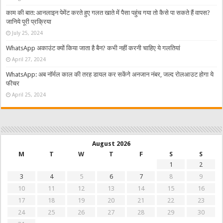
काम की बात: आनलाइन पेमेंट करते हुए गलत खाते में पैसा पहुंच गया तो कैसे पा सकते हैं वापस?
जानिये पूरी प्रक्रिया
July 25, 2024
WhatsApp अकाउंट क्यों किया जाता है बैन? कभी नहीं करनी चाहिए ये गलतियां
April 27, 2024
WhatsApp: अब नॉर्मल काल की तरह डायल कर सकेंगे अनजान नंबर, जल्द रोलआउट होगा ये
फीचर
April 25, 2024
August 2026
M
T
W
T
F
S
S
1
2
3
4
5
6
7
8
9
10
11
12
13
14
15
16
17
18
19
20
21
22
23
24
25
26
27
28
29
30