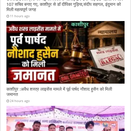
107 सचिव बनाए गए, काशीपुर से डॉ दीपिका गुड़िया,संदीप सहगल, इंदुमान को
मिली महत्वपूर्ण जगह
11 hours ago
काशीपुर :अवैध शस्त्र लाइसेंस मामले में पूर्व पार्षद नौशाद हुसैन को मिली
जमानत
24 hours ago