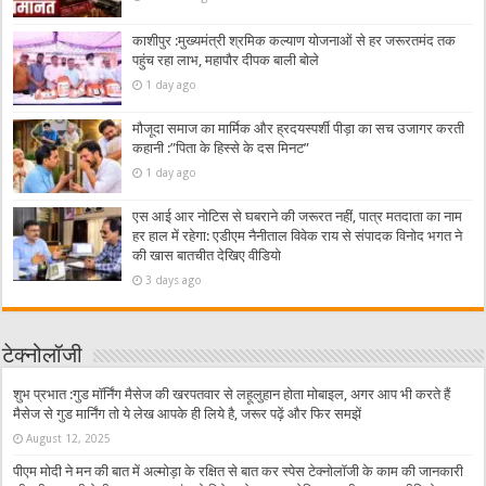
काशीपुर :मुख्यमंत्री श्रमिक कल्याण योजनाओं से हर जरूरतमंद तक
पहुंच रहा लाभ, महापौर दीपक बाली बोले
1 day ago
मौजूदा समाज का मार्मिक और ह्रदयस्पर्शी पीड़ा का सच उजागर करती
कहानी :”पिता के हिस्से के दस मिनट”
1 day ago
एस आई आर नोटिस से घबराने की जरूरत नहीं, पात्र मतदाता का नाम
हर हाल में रहेगा: एडीएम नैनीताल विवेक राय से संपादक विनोद भगत ने
की खास बातचीत देखिए वीडियो
3 days ago
टेक्नोलॉजी
शुभ प्रभात :गुड मॉर्निंग मैसेज की खरपतवार से लहूलुहान होता मोबाइल, अगर आप भी करते हैं
मैसेज से गुड मार्निंग तो ये लेख आपके ही लिये है, जरूर पढ़ें और फिर समझें
August 12, 2025
पीएम मोदी ने मन की बात में अल्मोड़ा के रक्षित से बात कर स्पेस टेक्नोलॉजी के काम की जानकारी