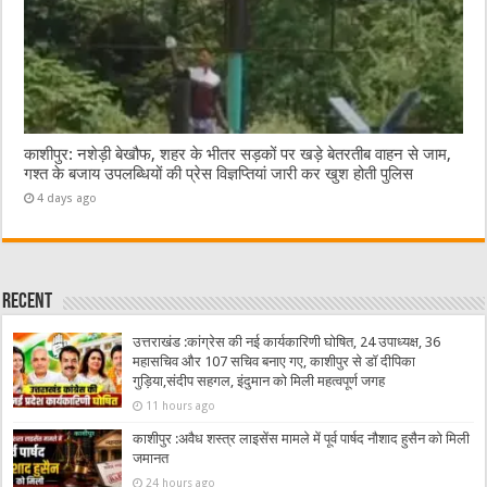
काशीपुर: नशेड़ी बेखौफ, शहर के भीतर सड़कों पर खड़े बेतरतीब वाहन से जाम,
गश्त के बजाय उपलब्धियों की प्रेस विज्ञप्तियां जारी कर खुश होती पुलिस
4 days ago
Recent
उत्तराखंड :कांग्रेस की नई कार्यकारिणी घोषित, 24 उपाध्यक्ष, 36
महासचिव और 107 सचिव बनाए गए, काशीपुर से डॉ दीपिका
गुड़िया,संदीप सहगल, इंदुमान को मिली महत्वपूर्ण जगह
11 hours ago
काशीपुर :अवैध शस्त्र लाइसेंस मामले में पूर्व पार्षद नौशाद हुसैन को मिली
जमानत
24 hours ago